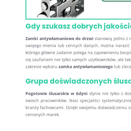
Gdy szukasz dobrych jakoś
Zamki antywłamaniowe do drzwi
stanowią jedno z 
swojego mienia lub cennych danych, można narazić s
którego główne zadanie polega na zapewnieniu bezpi
się zaufaniem nie tylko samych użytkowników, ale ta
zakresie wyboru
zamka antywłamaniowego
lub zlec
Grupa doświadczonych ślusa
Pogotowie ślusarskie w Gdyni
słynie nie tylko z do
swoich pracowników. Nasi specjaliści systematyczni
branży fachowcami. Dzięki swojemu doświadczeniu 
cenionych marek.