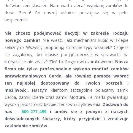
doświadczeni ślusarze. Nam warto zlecać wymianę zamków do
drzwi Gerda! Po naszej usłudze poczujesz się w pełni
bezpiecznie!
Nie chcesz podejmować decyzji w zakresie rodzaju
nowego zamka?
Nie wiesz, jaki mechanizm kupić w sklepie
żelaznym? Wszyscy proponują Ci różne typy wkładek? Czujesz
się zagubiony, bo musisz podjąć decyzję w sprawach, na
których się nie znasz? Zleć to Pogotowiu zamkowemu!
Nasza
firma nie tylko profesjonalnie wykona montaż zamków
antywłamaniowych Gerda, ale również pomoże wybrać
ten najlepiej dostosowany do Twoich potrzeb i
możliwości.
Naszym Klientom szczególnie polecamy zamki
Gerda, zamki Dierre oraz zamki Mottura. Te marki gwarantują
wysoką jakość oraz bezpieczeństwo użytkowania.
Zadzwoń do
nas –
600-277-499
i umów się z jednym z naszych
doświadczonych ślusarzy, który przyjedzie i zrealizuje
zakładanie zamków.