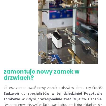
zamontuje nowy zamek w
drzwiach?
Chcesz zamontować nowy zamek u drzwi w domu czy firmie?
Zadzwoń do specjalistów w tej dziedzinie! Pogotowie
zamkowe w Gdyni profesjonalnie zrealizuje to zlecenie
.
Dysponujemy niezwykle fachową kadrą, na którą składają się