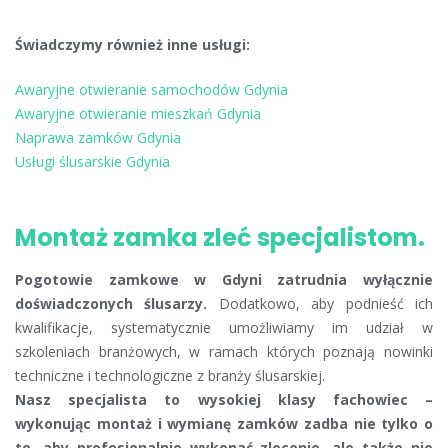
Świadczymy również inne usługi:
Awaryjne otwieranie samochodów Gdynia
Awaryjne otwieranie mieszkań Gdynia
Naprawa zamków Gdynia
Usługi ślusarskie Gdynia
Montaż zamka zleć specjalistom.
Pogotowie zamkowe w Gdyni zatrudnia wyłącznie
doświadczonych ślusarzy.
Dodatkowo, aby podnieść ich
kwalifikacje, systematycznie umożliwiamy im udział w
szkoleniach branżowych, w ramach których poznają nowinki
techniczne i technologiczne z branży ślusarskiej.
Nasz specjalista to wysokiej klasy fachowiec –
wykonując montaż i wymianę zamków zadba nie tylko o
to, aby profesjonalnie wykonać zlecenie, ale także nie