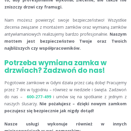
zniszczy drzwi czy framugi.
Nam możesz powierzyć swoje bezpieczeństwo! Wszystkie
zlecenia związane z montażem zamków oraz wymianą zamków
antywłamaniowych realizujemy bardzo profesjonalnie.
Naszym
mottem jest bezpieczeństwo Twoje oraz Twoich
najbliższych czy współpracowników.
Potrzeba wymiana zamka w
drzwiach? Zadzwoń do nas!
Pogotowie zamkowe w Gdyni działa przez całą dobę! Pracujemy
przez 7 dni w tygodniu – również w niedziele i święta. Zadzwoń
do nas –
600-277-499
i umów się na spotkanie z jednym z
naszych ślusarzy.
Nie pożałujesz – dzięki nowym zamkom
poczujesz się bezpiecznie jak nigdy dotąd!
Nasze usługi wykonuje również w innych
miejscowościach w woj. pomorskim: