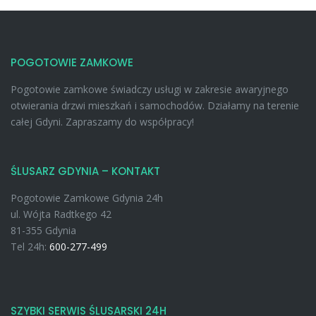
POGOTOWIE ZAMKOWE
Pogotowie zamkowe świadczy usługi w zakresie awaryjnego
otwierania drzwi mieszkań i samochodów. Działamy na terenie
całej Gdyni. Zapraszamy do współpracy!
ŚLUSARZ GDYNIA – KONTAKT
Pogotowie Zamkowe Gdynia 24h
ul. Wójta Radtkego 42
81-355 Gdynia
Tel 24h:
600-277-499
SZYBKI SERWIS ŚLUSARSKI 24H