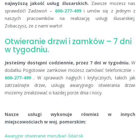
najwyższą jakość usług ślusarskich.
Zawsze możesz nas
sprawdzić! Zadzwoń –
600-277-499
i umów się z jednym z
naszych pracowników na realizację usługi ślusarskiej.
Zobaczysz, że z nami warto!
Otwieranie drzwi i zamków – 7 dni
w tygodniu.
Jesteśmy dostępni codziennie, przez 7 dni w tygodniu.
W
dodatku Pogotowie zamkowe możesz zamówić telefonicznie –
600-277-499
. W sprawach nagłych i krytycznych, takich jak
zatrzaśnięte drzwi, usługę awaryjnego otwierania drzwi
możemy zrealizować o każdej porze dnia i nocy.
Nasze usługi wykonuje również w innych
miejscowościach w woj. pomorskim:
Awaryjne otwieranie mieszkań Gdańsk