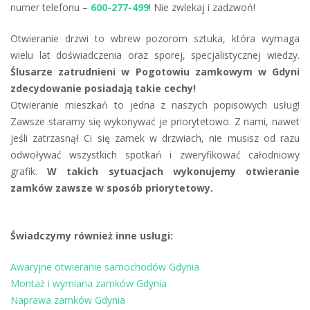
numer telefonu –
600-277-499
! Nie zwlekaj i zadzwoń!
Otwieranie drzwi to wbrew pozorom sztuka, która wymaga
wielu lat doświadczenia oraz sporej, specjalistycznej wiedzy.
Ślusarze zatrudnieni w Pogotowiu zamkowym w Gdyni
zdecydowanie posiadają takie cechy!
Otwieranie mieszkań to jedna z naszych popisowych usług!
Zawsze staramy się wykonywać je priorytetowo. Z nami, nawet
jeśli zatrzasnął Ci się zamek w drzwiach, nie musisz od razu
odwoływać wszystkich spotkań i zweryfikować całodniowy
grafik.
W takich sytuacjach wykonujemy otwieranie
zamków zawsze w sposób priorytetowy.
Świadczymy również inne usługi:
Awaryjne otwieranie samochodów Gdynia
Montaż i wymiana zamków Gdynia
Naprawa zamków Gdynia