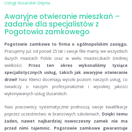
Usługi ślusarskie Gdynia
Awaryjne otwieranie mieszkań –
zadanie dla specjalistów z
Pogotowia zamkowego
Pogotowie zamkowe to firma o ogólnopolskim zasięgu.
Pracujemy już od ponad 25 lat i swoje filie mamy we wszystkich
dużych miastach Polski oraz w wielu miasteczkach średniej
wielkości.
Przez ten okres wykonaliśmy tysiące
specjalistycznych usług, takich jak awaryjne otwieranie
drzwi!
Nasi Klienci doceniają wysoki poziom naszych usług, co
świadczy o naszym profesjonalizmie i wysokiej jakości
wykonywanych usług ślusarskich.
Nasi pracownicy systematycznie podnoszą swoje kwalifikacje
poprzez uczestnictwo w branżowych szkoleniach.
Dzięki temu
żaden, nawet najbardziej nowoczesny zamek nie ma
przed nimi tajemnic. Pogotowie zamkowe gwarantuje