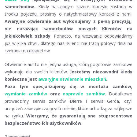
samochodów.
Kiedy następnym razem kluczyki zostaną w
środku pojazdu, prosimy o natychmiastowy kontakt z nami.
Awaryjne otwieranie aut wykonujemy z pełną precyzją,
nie narażając samochodów naszych Klientów na
jakiekolwiek szkody
. Ponadto, na wezwanie odpowiadamy
już w kilka chwil, dlatego nasi Klienci nie tracą połowy dnia na
czekania na ekspertów.
Otwieranie aut to nie jedyna usługa, którą pogotowie zamkowe
wykonuje dla swoich klientów.
Jesteśmy niezawodni kiedy
konieczne jest
awaryjne otwieranie mieszkań
.
Poza tym specjalizujemy się w montażu zamków,
wymianie zamków
oraz
naprawie zamków
.
Dodatkowo
prowadzimy serwis zamków Dierre i serwis Gerda, czyli
urządzeń zabezpieczających mienie, które uchodzą za najlepsze
na rynku.
Wierzymy, że gwarantują one stuprocentowe
bezpieczeństwo ich użytkowników
.
Zapraszamy!