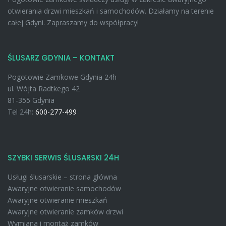
otwierania drzwi mieszkań i samochodów. Działamy na terenie
całej Gdyni. Zapraszamy do współpracy!
ŚLUSARZ GDYNIA – KONTAKT
Pogotowie Zamkowe Gdynia 24h
ul. Wójta Radtkego 42
81-355 Gdynia
Tel 24h:
600-277-499
SZYBKI SERWIS ŚLUSARSKI 24H
Usługi ślusarskie – strona główna
Awaryjne otwieranie samochodów
Awaryjne otwieranie mieszkań
Awaryjne otwieranie zamków drzwi
Wymiana i montaż zamków