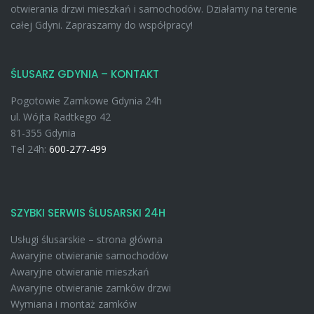
otwierania drzwi mieszkań i samochodów. Działamy na terenie
całej Gdyni. Zapraszamy do współpracy!
ŚLUSARZ GDYNIA – KONTAKT
Pogotowie Zamkowe Gdynia 24h
ul. Wójta Radtkego 42
81-355 Gdynia
Tel 24h:
600-277-499
SZYBKI SERWIS ŚLUSARSKI 24H
Usługi ślusarskie – strona główna
Awaryjne otwieranie samochodów
Awaryjne otwieranie mieszkań
Awaryjne otwieranie zamków drzwi
Wymiana i montaż zamków