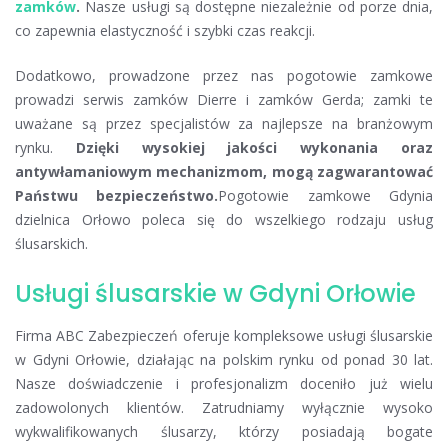
zamków
.
Nasze usługi są dostępne niezależnie od porze dnia,
co zapewnia elastyczność i szybki czas reakcji.
Dodatkowo, prowadzone przez nas pogotowie zamkowe
prowadzi serwis zamków Dierre i zamków Gerda; zamki te
uważane są przez specjalistów za najlepsze na branżowym
rynku.
Dzięki wysokiej jakości wykonania oraz
antywłamaniowym mechanizmom, mogą zagwarantować
Państwu bezpieczeństwo.
Pogotowie zamkowe Gdynia
dzielnica Orłowo poleca się do wszelkiego rodzaju usług
ślusarskich.
Usługi ślusarskie w Gdyni Orłowie
Firma ABC Zabezpieczeń oferuje kompleksowe usługi ślusarskie
w Gdyni Orłowie, działając na polskim rynku od ponad 30 lat.
Nasze doświadczenie i profesjonalizm doceniło już wielu
zadowolonych klientów. Zatrudniamy wyłącznie wysoko
wykwalifikowanych ślusarzy, którzy posiadają bogate