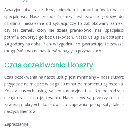
Awaryjne otwieranie drzwi, mieszkań i samochodów to nasza
specjalność. Nasz zespół ślusarzy jest zawsze gotowy do
działania, niezależnie od sytuacji. Czy to zablokowany zamek,
czy też zamek, który nie działa prawidłowo, nasi specjaliści
potrafią otworzyć go bez uszkodzeń. Nasze usługi są dostępne
24 godziny na dobę, 7 dni w tygodniu, co gwarantuje, że zawsze
mogą Państwo na nas liczyć w nagłych przypadkach.
Czas oczekiwania i koszty
Czas oczekiwania na nasze usługi jest minimalny – nasz ślusarz
przyjedzie na miejsce w ciągu 30 minut od momentu zgłoszenia.
Koszty naszych usług są konkurencyjne i zależą od rodzaju
usługi oraz czasu jej trwania. Nasze ceny są przejrzyste i nie
zawierają ukrytych kosztów, co zapewnia pełną satysfakcję
naszych klientów.
Zapraszamy!