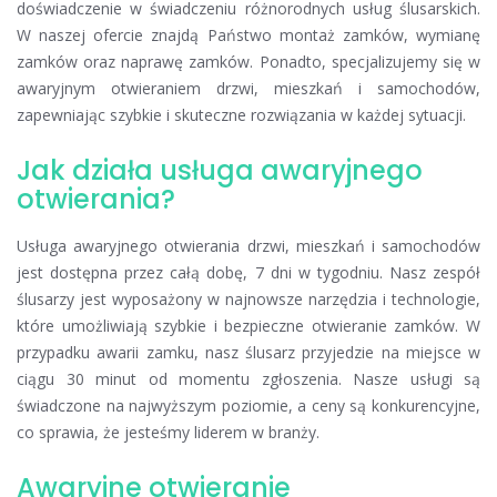
doświadczenie w świadczeniu różnorodnych usług ślusarskich.
W naszej ofercie znajdą Państwo montaż zamków, wymianę
zamków oraz naprawę zamków. Ponadto, specjalizujemy się w
awaryjnym otwieraniem drzwi, mieszkań i samochodów,
zapewniając szybkie i skuteczne rozwiązania w każdej sytuacji.
Jak działa usługa awaryjnego
otwierania?
Usługa awaryjnego otwierania drzwi, mieszkań i samochodów
jest dostępna przez całą dobę, 7 dni w tygodniu. Nasz zespół
ślusarzy jest wyposażony w najnowsze narzędzia i technologie,
które umożliwiają szybkie i bezpieczne otwieranie zamków. W
przypadku awarii zamku, nasz ślusarz przyjedzie na miejsce w
ciągu 30 minut od momentu zgłoszenia. Nasze usługi są
świadczone na najwyższym poziomie, a ceny są konkurencyjne,
co sprawia, że jesteśmy liderem w branży.
Awaryjne otwieranie