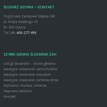
ŚLUSARZ GDYNIA – KONTAKT
Pogotowie Zamkowe Gdynia 24h
ul. Wójta Radtkego 42
81-355 Gdynia
Tel 24h:
600-277-499
SZYBKI SERWIS ŚLUSARSKI 24H
Usługi ślusarskie – strona główna
Awaryjne otwieranie samochodów
Awaryjne otwieranie mieszkań
Awaryjne otwieranie zamków drzwi
Wymiana i montaż zamków
Naprawa zamków
Kontakt