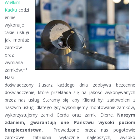
Wielkim
Kacku
codzi
ennie
wykonuje
takie usługi
jak montaż
zamków
oraz
wymiana
zamków.**
Nasi
doświadczony ślusarz każdego dnia zdobywa bezcenne
doświadczenie, które przekłada się na jakość wykonywanych
przez nas usług. Staramy się, aby Klienci byli zadowoleni z
naszych usług, dlatego gdy wykonujemy montowanie zamków,
wykorzystujemy zamki Gerda oraz zamki Dierre.
Naszym
zdaniem, gwarantują one Państwu wysoki poziom
bezpieczeństwa.
Prowadzone przez nas pogotowie
zamkowe zatrudnia wyłącznie najlepszych, wysoko