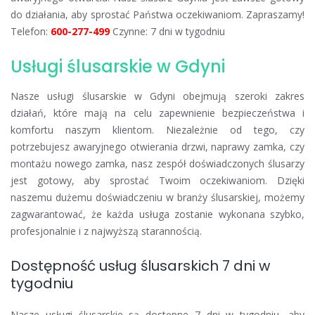
do działania, aby sprostać Państwa oczekiwaniom. Zapraszamy!
Telefon:
600-277-499
Czynne: 7 dni w tygodniu
Usługi ślusarskie w Gdyni
Nasze usługi ślusarskie w Gdyni obejmują szeroki zakres
działań, które mają na celu zapewnienie bezpieczeństwa i
komfortu naszym klientom. Niezależnie od tego, czy
potrzebujesz awaryjnego otwierania drzwi, naprawy zamka, czy
montażu nowego zamka, nasz zespół doświadczonych ślusarzy
jest gotowy, aby sprostać Twoim oczekiwaniom. Dzięki
naszemu dużemu doświadczeniu w branży ślusarskiej, możemy
zagwarantować, że każda usługa zostanie wykonana szybko,
profesjonalnie i z najwyższą starannością.
Dostępność usług ślusarskich 7 dni w
tygodniu
Nasze usługi ślusarskie są dostępne 7 dni w tygodniu, aby