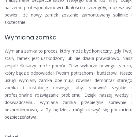
maksymalne bezpieczeństwo Twojego domu lub firmy. Dzięki
naszemu profesjonalizmowi i dbałości o szczegóły, możesz być
pewien, że nowy zamek zostanie zamontowany solidnie i
skutecznie.
Wymiana zamka
Wymiana zamka to proces, który może być konieczny, gdy Twój
stary zamek jest uszkodzony lub nie działa prawidłowo. Nasz
zespół ślusarzy może pomóc Ci w wyborze nowego zamka,
który będzie odpowiadał Twoim potrzebom i budżetowi. Nasze
usługi wymiany zamka obejmują również demontaż starego
zamka i instalację nowego, aby zapewnić szybkie i
profesjonalne rozwiązanie problemu. Dzięki naszej wiedzy i
doświadczeniu, wymiana zamka przebiegnie sprawnie i
bezproblemowo, a Ty będziesz mógł cieszyć się poczuciem
bezpieczeństwa.
Usługi